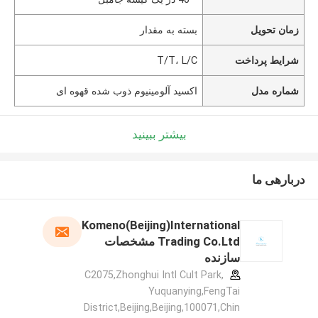
زمان تحویل
بسته به مقدار
شرایط پرداخت
T/T، L/C
شماره مدل
اکسید آلومینیوم ذوب شده قهوه ای
بیشتر ببینید
دربارهی ما
Komeno(Beijing)International
Trading Co.Ltd مشخصات
سازنده
C2075,Zhonghui Intl Cult Park,
Yuquanying,FengTai
District,Beijing,Beijing,100071,Chin