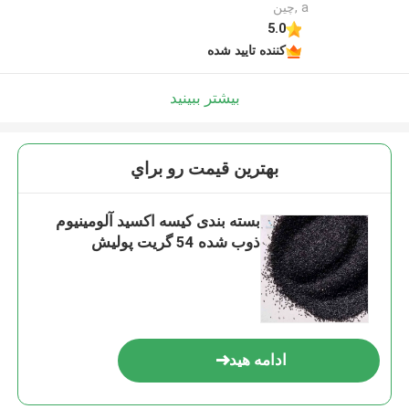
a ,چین
5.0
کننده تایید شده
بیشتر ببینید
بهترين قيمت رو براي
بسته بندی کیسه اکسید آلومینیوم
ذوب شده 54 گریت پولیش
ادامه هید