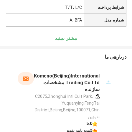
شرایط پرداخت
T/T، L/C
شماره مدل
A، BFA
بیشتر ببینید
دربارهی ما
Komeno(Beijing)International
Trading Co.Ltd مشخصات
سازنده
C2075,Zhonghui Intl Cult Park,
Yuquanying,FengTai
District,Beijing,Beijing,100071,Chin
a ,چین
5.0
کننده تایید شده