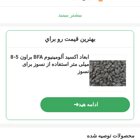
بیشتر ببینید
بهترين قيمت رو براي
ابعاد اکسید آلومینیوم BFA براون 5-8
میلی متر استفاده از نسوز برای
نسوز
ادامه هید
محصولات توصیه شده